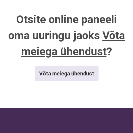
Otsite online paneeli
oma uuringu jaoks
Võta
meiega ühendust
?
Võta meiega ühendust