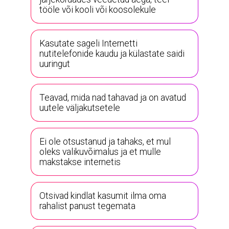
tööle või kooli või koosolekule
Kasutate sageli Internetti
nutitelefonide kaudu ja külastate saidi
uuringut
Teavad, mida nad tahavad ja on avatud
uutele väljakutsetele
Ei ole otsustanud ja tahaks, et mul
oleks valikuvõimalus ja et mulle
makstakse internetis
Otsivad kindlat kasumit ilma oma
rahalist panust tegemata