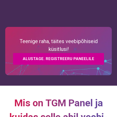
Teenige raha, täites veebipõhiseid
küsitlusi!
ALUSTAGE. REGISTREERU PANEELILE
Mis on TGM Panel ja