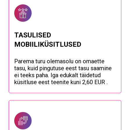
TASULISED
MOBIILIKÜSITLUSED
Parema turu olemasolu on omaette
tasu, kuid pingutuse eest tasu saamine
ei teeks paha. Iga edukalt täidetud
küsitluse eest teenite kuni 2,60 EUR .