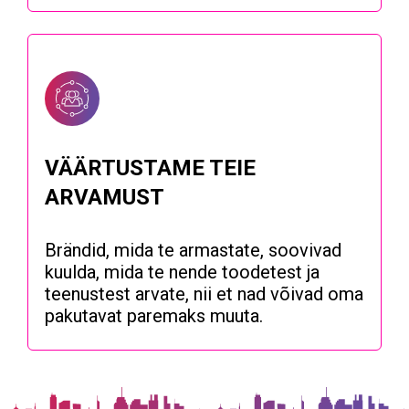
VÄÄRTUSTAME TEIE
ARVAMUST
Brändid, mida te armastate, soovivad
kuulda, mida te nende toodetest ja
teenustest arvate, nii et nad võivad oma
pakutavat paremaks muuta.