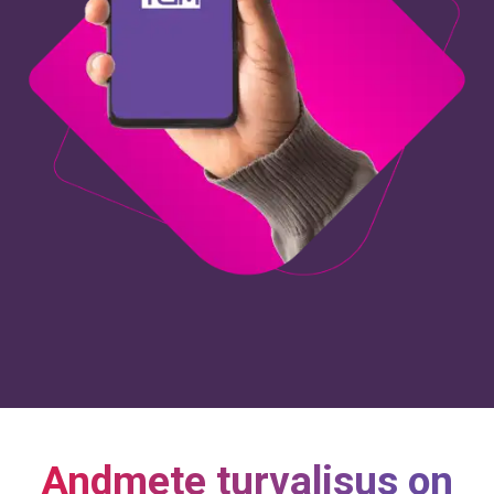
Andmete turvalisus on