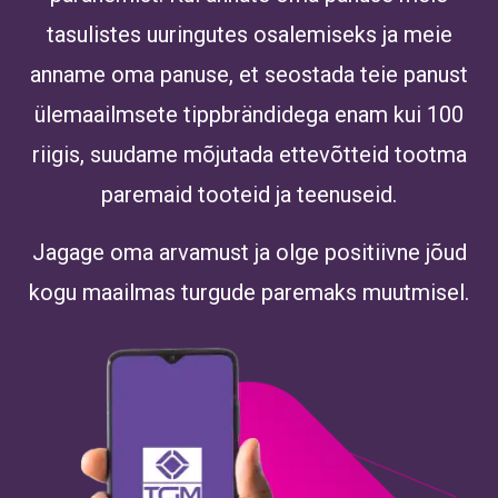
tasulistes uuringutes osalemiseks ja meie
anname oma panuse, et seostada teie panust
ülemaailmsete tippbrändidega enam kui 100
riigis, suudame mõjutada ettevõtteid tootma
paremaid tooteid ja teenuseid.
Jagage oma arvamust ja olge positiivne jõud
kogu maailmas turgude paremaks muutmisel.