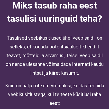
Miks tasub raha eest
tasulisi uuringuid teha?
Tasulised veebiküsitlused ühel veebisaidil on
selleks, et koguda potentsiaalselt kliendilt
teavet, mõtteid ja arvamusi, teisel veebisaidil
on nende ülesanne võimaldada Interneti kaudu
lihtsat ja kiiret kasumit.
Kuid on palju rohkem võimalusi, kuidas teenida
veebiküsitlustega, kui te teete küsitlusi raha
eest: