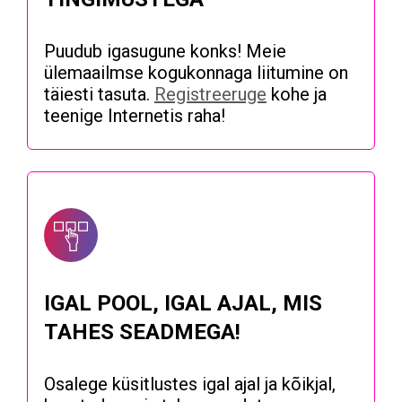
Puudub igasugune konks! Meie
ülemaailmse kogukonnaga liitumine on
täiesti tasuta.
Registreeruge
kohe ja
teenige Internetis raha!
IGAL POOL, IGAL AJAL, MIS
TAHES SEADMEGA!
Osalege küsitlustes igal ajal ja kõikjal,