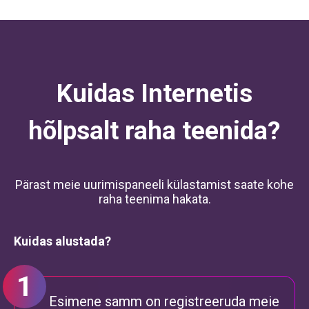
Kuidas Internetis
hõlpsalt raha teenida?
Pärast meie uurimispaneeli külastamist saate kohe
raha teenima hakata.
Kuidas alustada?
Esimene samm on registreeruda meie