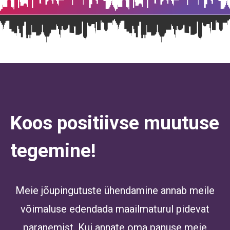
Koos positiivse muutuse
tegemine!
Meie jõupingutuste ühendamine annab meile
võimaluse edendada maailmaturul pidevat
paranemist. Kui annate oma panuse meie