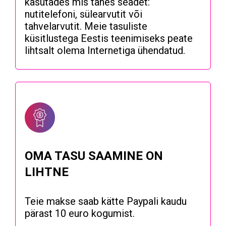
kasutades mis tahes seadet:
nutitelefoni, sülearvutit või
tahvelarvutit. Meie tasuliste
küsitlustega Eestis teenimiseks peate
lihtsalt olema Internetiga ühendatud.
OMA TASU SAAMINE ON
LIHTNE
Teie makse saab kätte Paypali kaudu
pärast 10 euro kogumist.