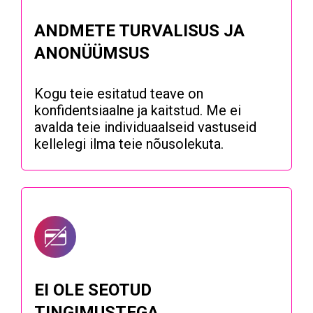
ANDMETE TURVALISUS JA
ANONÜÜMSUS
Kogu teie esitatud teave on
konfidentsiaalne ja kaitstud. Me ei
avalda teie individuaalseid vastuseid
kellelegi ilma teie nõusolekuta.
EI OLE SEOTUD
TINGIMUSTEGA