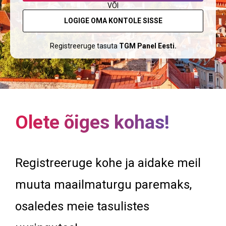
VÕI
LOGIGE OMA KONTOLE SISSE
Registreeruge tasuta
TGM Panel Eesti.
Olete õiges kohas!
Registreeruge kohe ja aidake meil
muuta maailmaturgu paremaks,
osaledes meie tasulistes