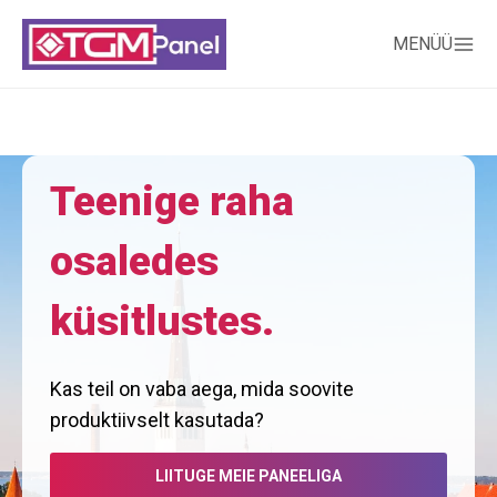
MENÜÜ
Teenige raha
osaledes
küsitlustes.
Kas teil on vaba aega, mida soovite
produktiivselt kasutada?
LIITUGE MEIE PANEELIGA